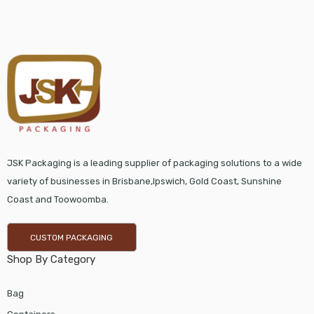
JSK Packaging is a leading supplier of packaging solutions to a wide
variety of businesses in Brisbane,Ipswich, Gold Coast, Sunshine
Coast and Toowoomba.
CUSTOM PACKAGING
Shop By Category
Bag