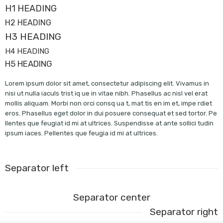
H1 HEADING
H2 HEADING
H3 HEADING
H4 HEADING
H5 HEADING
Lorem ipsum dolor sit amet, consectetur adipiscing elit. Vivamus in
nisi ut nulla iaculs trist iq ue in vitae nibh. Phasellus ac nisl vel erat
mollis aliquam. Morbi non orci consq ua t, mat tis en im et, impe rdiet
eros. Phasellus eget dolor in dui posuere consequat et sed tortor. Pe
llentes que feugiat id mi at ultrices. Suspendisse at ante sollici tudin
ipsum iaces. Pellentes que feugia id mi at ultrices.
Separator left
Separator center
Separator right